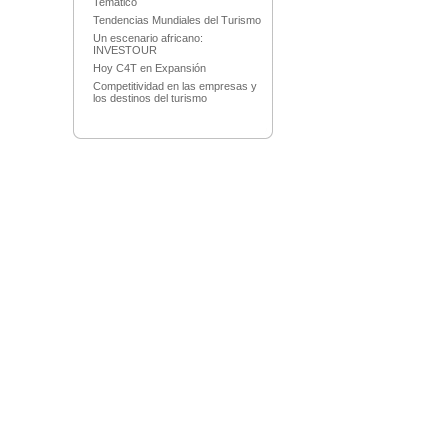
Temático
Tendencias Mundiales del Turismo
Un escenario africano:
INVESTOUR
Hoy C4T en Expansión
Competitividad en las empresas y
los destinos del turismo