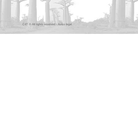
C4T © All rights reserved -
Aviso legal