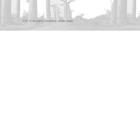
C4T © All rights reserved -
Aviso legal