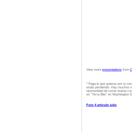
View more
presentations
from
C
* Paga lo que quieras por tu cen
estás perdiendo. Hay muchos re
oportunidad de cenar buena comi
es “Terra Bite” en Washington D
Foto 4 articulo julio