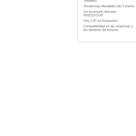
Temático
Tendencias Mundiales del Turismo
Un escenario africano:
INVESTOUR
Hoy C4T en Expansión
Competitividad en las empresas y
los destinos del turismo