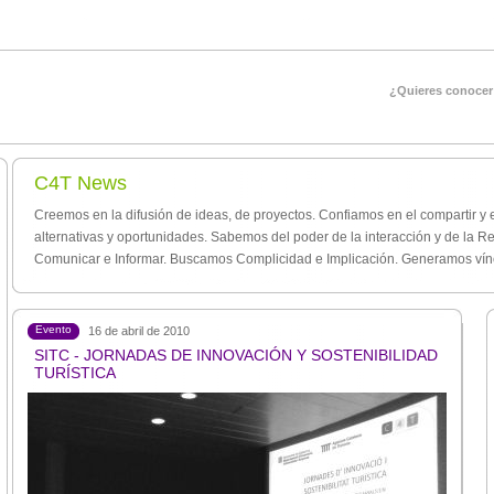
¿Quieres conocer
C4T News
Creemos en la difusión de ideas, de proyectos. Confiamos en el compartir y 
alternativas y oportunidades. Sabemos del poder de la interacción y de la
Comunicar e Informar. Buscamos Complicidad e Implicación. Generamos vínc
Evento
16 de abril de 2010
SITC - JORNADAS DE INNOVACIÓN Y SOSTENIBILIDAD
TURÍSTICA