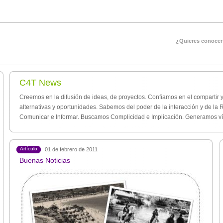
¿Quieres conocer
C4T News
Creemos en la difusión de ideas, de proyectos. Confiamos en el compartir y
alternativas y oportunidades. Sabemos del poder de la interacción y de l
Comunicar e Informar. Buscamos Complicidad e Implicación. Generamos ví
Artículo
01 de febrero de 2011
Buenas Noticias