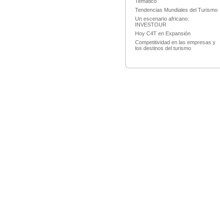
Temático
Tendencias Mundiales del Turismo
Un escenario africano:
INVESTOUR
Hoy C4T en Expansión
Competitividad en las empresas y
los destinos del turismo