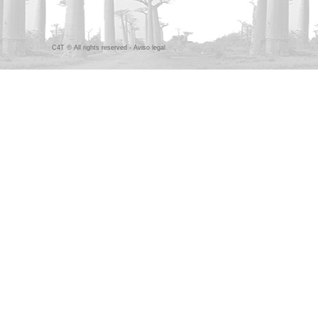
C4T © All rights reserved -
Aviso legal